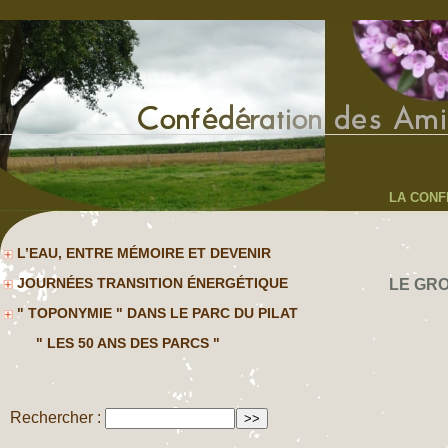
LA CONF
L’EAU, ENTRE MÉMOIRE ET DEVENIR
JOURNÉES TRANSITION ÉNERGÉTIQUE
LE GR
" TOPONYMIE " DANS LE PARC DU PILAT
" LES 50 ANS DES PARCS "
Rechercher :