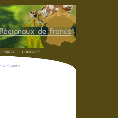
S PARCS
CONTACTS
rels régionaux