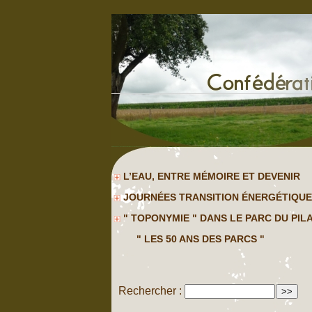
L’EAU, ENTRE MÉMOIRE ET DEVENIR
JOURNÉES TRANSITION ÉNERGÉTIQUE
" TOPONYMIE " DANS LE PARC DU PIL
" LES 50 ANS DES PARCS "
Rechercher :